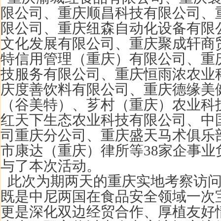
限公司、重庆顺昌科技有限公司、
限公司、重庆纽森自动化设备有限
文化发展有限公司、重庆聚成轩商
特信用管理（重庆）有限公司、
重
技服务有限公司、
重庆恒雨浓农业
庆度善饮料有限公司、重庆德缘美
（谷美特）、芗村（重庆）农业科
红天下生态农业科技有限公司
、中
司重庆分公司、重庆盛天马术俱乐
市康达（重庆）律所等38家企
事
业
与了
本次
活动。
此次为期两天的重庆实地考察访问
既是中尼两国在食品安全领域一次
更是深化双边经贸合作、厚植友好