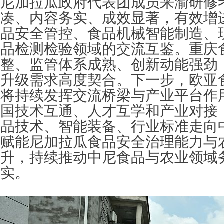
尼加拉瓜政府代表团成员
来渝
研修
凑、内容务实、成效显著，有效增
品安全管控、食品机械智能制造、
品检测检验领域的交流互鉴。重庆
整、监管体系成熟、创新动能强劲
升级需求高度契合。下一步，欧亚
将持续发挥交流桥梁与产业平台作
国技术互通、人才互学和产业对接
品技术、智能装备、行业标准走向
赋能尼加拉瓜食品安全治理能力与
升，持续推动中尼食品与农业领域
实。