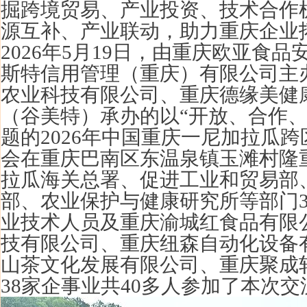
掘跨境贸易、产业投资、技术合作
源互补、产业联动，助力重庆企业
2026年5月19日，
由
重庆欧亚食品
斯特信用管理（重庆）有限公司主
农业科技有限公司、重庆德缘美健
（谷美特）承办
的以“开放、合作
题的2026年中国重庆一尼加拉瓜
会在重庆巴南区东温泉镇玉滩村隆
拉瓜海关总署、促进工业和贸易部
部、农业保护与健康研究所等部门3
业技术人员
及重庆渝城红食品有限
技有限公司、重庆纽森自动化设备
山茶文化发展有限公司、重庆聚成
38家企事业共40多人参加了本次交