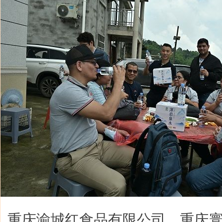
重庆渝城红食品有限公司、重庆寰