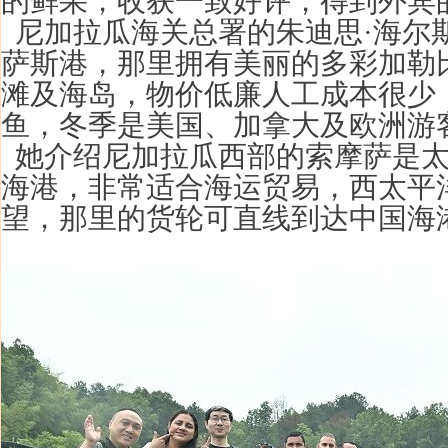
的鲜果，收获一致好评，得到外宾
尼加拉瓜海关总署的朱迪思·海尔
萨斯港，那里拥有美丽的多彩加勒
滩及海岛，物价低廉人工成本很少
鱼，冬季是美国、加拿大及欧洲游
她介绍尼加拉瓜西部的索摩萨是太
海港，非常适合海运贸易，西太平
望，那里的货轮可直线到达中国海