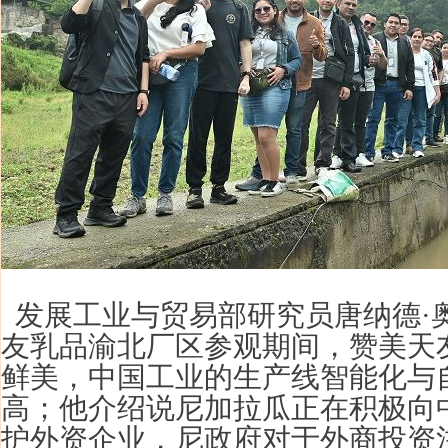
发展工业与贸易部研究员唐纳德·
友乳品渝北厂区参观期间，赞美天
鲜美，中国工业的生产线智能化与
高；他介绍说尼加拉瓜正在积极向
护外资企业，尼政府对于外商投资