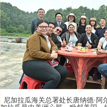
尼加拉瓜海关总署处长唐纳德·阿