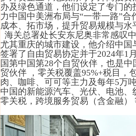
办及绿色通道，他们设定了专门的
力中国中美洲布局与“一带一路”合
成本、拓市场，提升贸易规模与水
海关总署处长安东尼奥非常感叹中
尤其重庆的城市建设，他介绍中国与
签署了自由贸易协定并于2024年1
国第中国第28个自贸伙伴，也是中
贸伙伴 ，零关税覆盖95%+税目，
肉、咖啡、可可等主力及每年5万
中国的新能源汽车、光伏、电池、
零关税，跨境服务贸易（含金融） 