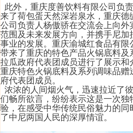
此外，重庆度善饮料有限公司
负
来了
荷包蛋天然深岩泉水
，重庆德
公司负责人杨傲骄在交流会上向外
范围及未来发展方向，并携手尼加
事业的发展。
重庆渝城红食品有限
带来了重庆的特色产品火锅底料及
拉瓜
政府代表团成员进行了展示和
重庆特色火锅底料及系列调味
品
赠
府代表团成员。
浓浓的人间烟火气，迅速拉近了彼
们畅所欲言，纷纷表示这是一次独
验，在感受中华传统民俗魅力的同
了中尼两国人民的深厚情谊。