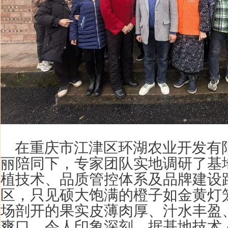
在重庆市江津区环湖农业开发有
丽陪同下，专家团队实地调研了基
植技术、品质管控体系及品牌建设
区，只见硕大饱满的橙子如金黄灯
场剖开的果实皮薄肉厚、汁水丰盈
爽口，令人印象深刻。据基地技术