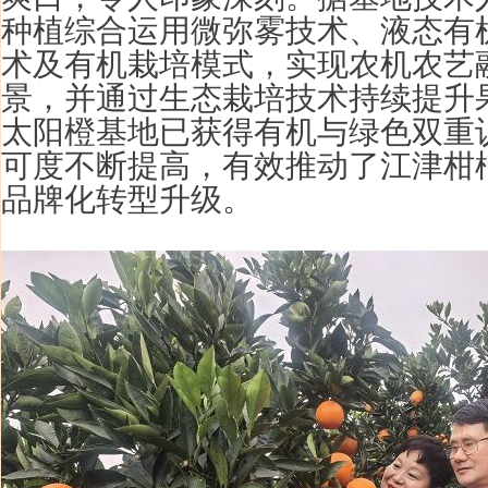
种植综合运用微弥雾技术、液态有
术及有机栽培模式，实现农机农艺
景，并通过生态栽培技术持续提升
太阳橙基地已获得有机与绿色双重
可度不断提高，有效推动了江津柑
品牌化转型升级。