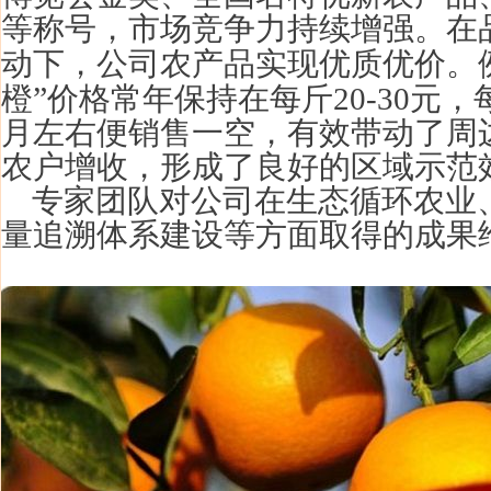
等称号，市场竞争力持续增强。在
动下，公司农产品实现优质优价。
”
橙
价格常年保持在每斤20-30元
月左右便销售一空，有效带动了周
农户增收，形成了良好的区域示范
专家团队对公司在生态循环农业
量追溯体系建设等方面取得的成果