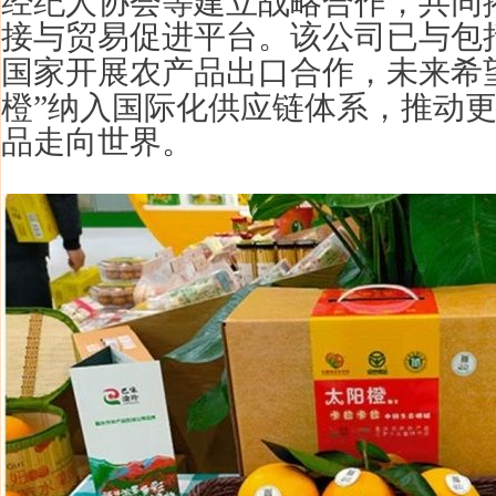
经纪人协会等建立战略合作，共同
接与贸易促进平台。该公司已与包括
国家开展农产品出口合作，未来希
”
橙
纳入国际化供应链体系，推动
品走向世界。