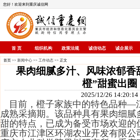
您好！欢迎来到重庆诚信网
首 页
组织机构
政策法规
诚信动态
诚企展示
首页 >>
新闻中心
>>
工作动态
>> 正文
果肉细腻多汁、风味浓郁香甜
橙”甜蜜出圈
2025/12/26 14:20:14
目前，橙子家族中的特色品种—
成熟采摘期。该品种具有果肉细腻
甜的特点，已成为备受市场欢迎的
重庆市江津区环湖农业开发有限公