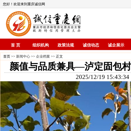
您好！欢迎来到重庆诚信网
首 页
组织机构
政策法规
诚信动态
诚企展示
首页 >>
新闻中心
>>
企业档案
>> 正文
颜值与品质兼具—泸定固包村 
2025/12/19 15:43:34