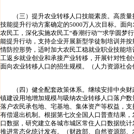
（三）提升农业转移人口技能素质。高质量
技能提升行动方案确定的5000万人次目标。面
农民工，深化实施农民工“春潮行动”“求学圆梦
能提升行动，支持企业开展新型学徒制培训并按
情防控形势，适时加大农民工稳就业职业技能培
工返乡就业创业和承接产业转移，开展针对性创
面向农业转移人口的招生规模。（人力资源社会
（四）健全配套政策体系。继续安排中央财
镇建设用地增加规模与吸纳农业转移人口落户数
落户农民承包地、宅基地、集体资产等权益，支持
有偿退出机制。根据第七次全国人口普查结果，
口数据，研究建立各城市城区常住人口数据统计
推进常态化统计发布。（财政部、自然资源部、