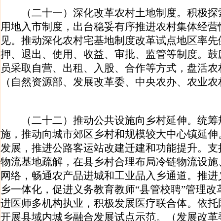
（二十一）深化改革农村土地制度。积极探
用地入市制度，出台稳妥有序推进农村集体经营
见。推动深化农村宅基地制度改革试点地区率先
押、退出、使用、收益、审批、监管等制度。鼓
员采取自营、出租、入股、合作等方式，盘活农
（自然资源部、发展改革委、中央农办、农业农
（二十二）推动公共设施向乡村延伸。统筹
施，推动向城市郊区乡村和规模较大中心镇延伸
发展，推进公路客运站改建迁建和功能提升。支
物流基地疏解，在县乡村合理布局冷链物流设施
网络，畅通农产品进城和工业品入乡通道。推进
乡一体化，促进义务教育教师“县管校聘”管理改
进医师多机构执业，积极发展医疗联合体。依托
开展县域内城乡融合发展试点示范。（发展改革