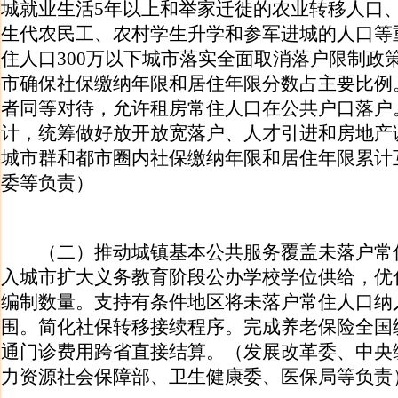
城就业生活5年以上和举家迁徙的农业转移人口
生代农民工、农村学生升学和参军进城的人口等
住人口300万以下城市落实全面取消落户限制政
市确保社保缴纳年限和居住年限分数占主要比例
者同等对待，允许租房常住人口在公共户口落户
计，统筹做好放开放宽落户、人才引进和房地产
城市群和都市圈内社保缴纳年限和居住年限累计
委等负责）
（二）推动城镇基本公共服务覆盖未落户常
入城市扩大义务教育阶段公办学校学位供给，优
编制数量。支持有条件地区将未落户常住人口纳
围。简化社保转移接续程序。完成养老保险全国
通门诊费用跨省直接结算。（发展改革委、中央
力资源社会保障部、卫生健康委、医保局等负责