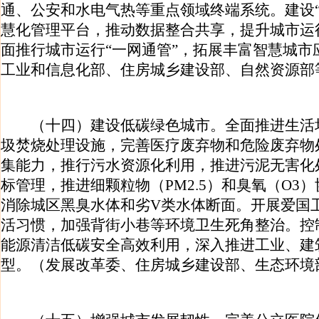
通、公安和水电气热等重点领域终端系统。建设“
慧化管理平台，推动数据整合共享，提升城市运
面推行城市运行“一网通管”，拓展丰富智慧城市
工业和信息化部、住房城乡建设部、自然资源部
（十四）建设低碳绿色城市。全面推进生活
圾焚烧处理设施，完善医疗废弃物和危险废弃物
集能力，推行污水资源化利用，推进污泥无害化
标管理，推进细颗粒物（PM2.5）和臭氧（O3
消除城区黑臭水体和劣V类水体断面。开展爱国
活习惯，加强背街小巷等环境卫生死角整治。控
能源清洁低碳安全高效利用，深入推进工业、建
型。（发展改革委、住房城乡建设部、生态环境