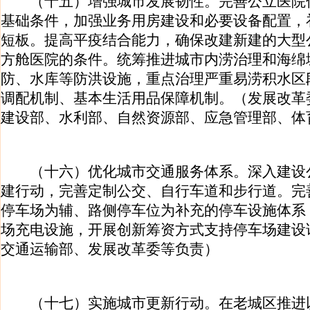
（十五）增强城市发展韧性。完善公立医院
基础条件，加强业务用房建设和必要设备配置，
短板。提高平疫结合能力，确保改建新建的大型
方舱医院的条件。统筹推进城市内涝治理和海绵
防、水库等防洪设施，重点治理严重易涝积水区
调配机制、基本生活用品保障机制。（发展改革
建设部、水利部、自然资源部、应急管理部、体
（十六）优化城市交通服务体系。深入建设
建行动，完善定制公交、自行车道和步行道。完
停车场为辅、路侧停车位为补充的停车设施体系
场充电设施，开展创新筹资方式支持停车场建设
交通运输部、发展改革委等负责）
（十七）实施城市更新行动。在老城区推进