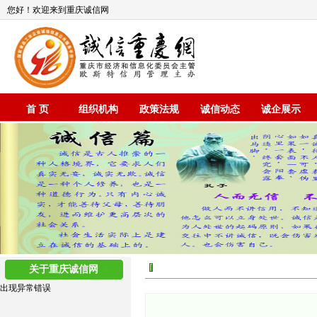
您好！欢迎来到重庆诚信网
首 页
组织机构
政策法规
诚信动态
诚企展示
关于重庆诚信网
出现异常错误